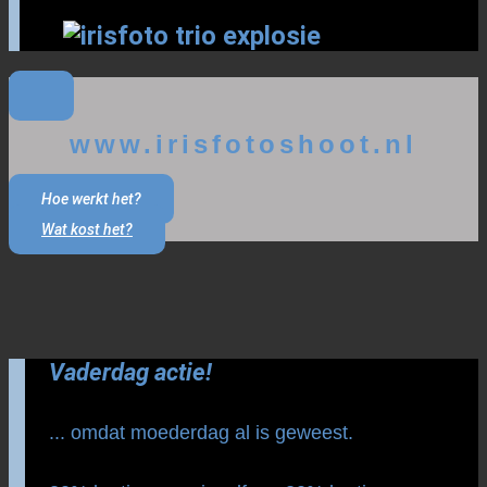
www.irisfotoshoot.nl
Hoe werkt het?
Wat kost het?
Vaderdag actie!
... omdat moederdag al is geweest.