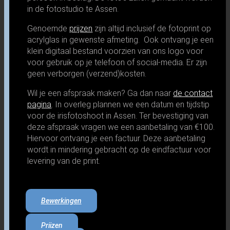
in de fotostudio te Assen.
Genoemde
prijzen
zijn altijd inclusief de fotoprint op
acrylglas in gewenste afmeting. Ook ontvang je een
klein digitaal bestand voorzien van ons logo voor
voor gebruik op je telefoon of social-media. Er zijn
geen verborgen (verzend)kosten.
Wil je een afspraak maken? Ga dan naar
de contact
pagina
. In overleg plannen we een datum en tijdstip
voor de irisfotoshoot in Assen. Ter bevestiging van
deze afspraak vragen we een aanbetaling van €100.
Hiervoor ontvang je een factuur. Deze aanbetaling
wordt in mindering gebracht op de eindfactuur voor
levering van de print.
Bewerkingen
Prijzen