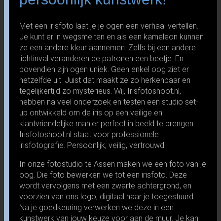
Met een irisfoto laat je je ogen een verhaal vertellen.
Je kunt er in wegsmelten en als een kameleon kunnen
ze een andere kleur aannemen. Zelfs bij een andere
lichtinval veranderen de patronen een beetje. En
bovendien zijn ogen uniek. Geen enkel oog ziet er
hetzelfde uit. Juist dat maakt ze zo herkenbaar en
tegelijkertijd zo mysterieus. Wij, Irisfotoshoot.nl,
hebben na veel onderzoek en testen een studio set-
up ontwikkeld om de iris op een veilige en
klantvriendelijke manier perfect in beeld te brengen.
Irisfotoshoot.nl staat voor professionele
irisfotografie. Persoonlijk, veilig, vertrouwd.
In onze fotostudio te Assen maken we een foto van je
oog. Die foto bewerken we tot een irisfoto. Deze
wordt vervolgens met een zwarte achtergrond, en
voorzien van ons logo, digitaal naar je toegestuurd.
Na je goedkeuring verwerken we deze in een
kunstwerk van jouw keuze voor aan de muur. Je kan