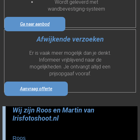
Wordt geleverd met
wandbevestiging-systeem
Ga naar aanbod
Afwijkende verzoeken
Er is vaak meer mogelijk dan je denkt.
Informeer vrijblijvend naar de
mogelijkheden. Je ontvangt altijd een
prijsopgaaf vooraf.
Aanvraag offerte
Wij zijn Roos en Martin van
Irisfotoshoot.nl
Roos